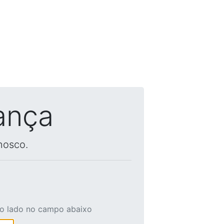
ança
nosco.
ao lado no campo abaixo