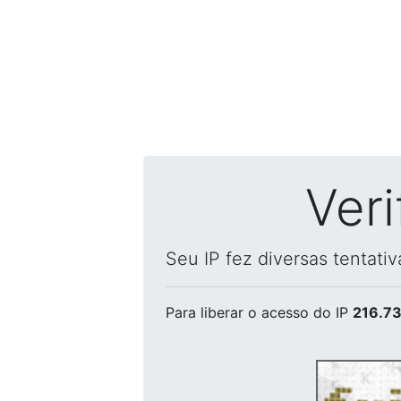
Ver
Seu IP fez diversas tentati
Para liberar o acesso
do IP
216.73