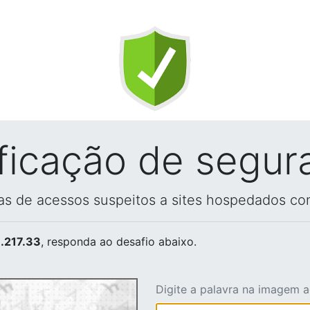
ificação de segur
vas de acessos suspeitos a sites hospedados co
.217.33
, responda ao desafio abaixo.
Digite a palavra na imagem 